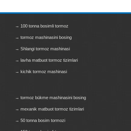
→ 100 tonna bosimli tormoz
→ tormoz mashinasini bosing
→ Shlangi tormoz mashinasi
→ lavha matbuot tormoz tizimlari
→ kichik tormoz mashinasi
→ tormoz bükme mashinasini bosing
→ mexanik matbuot tormoz tizimlari
→ 50 tonna bosim tormozi