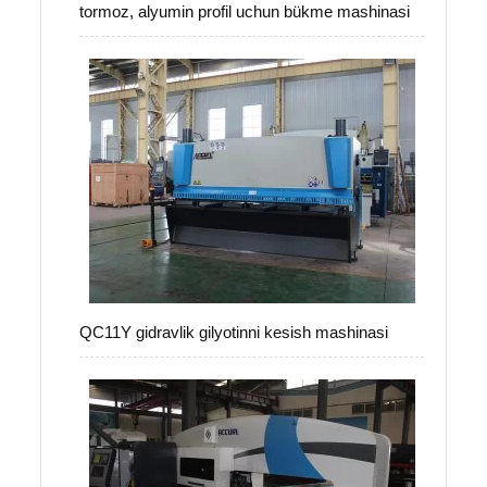
tormoz, alyumin profil uchun bükme mashinasi
QC11Y gidravlik gilyotinni kesish mashinasi