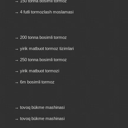
→ 150 tonna bosimli tormoz
→ 4 futli tormozlash moslamasi
→ 200 tonna bosimli tormoz
→ yirik matbuot tormoz tizimlari
→ 250 tonna bosimli tormoz
→ yirik matbuot tormozi
→ 6m bosimli tormoz
→ tovoq bükme mashinasi
→ tovoq bükme mashinasi