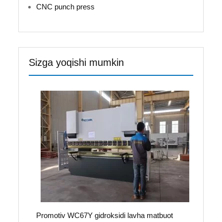
CNC punch press
Sizga yoqishi mumkin
Promotiv WC67Y gidroksidi lavha matbuot